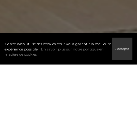
Ce site Web utilise des cookies pour vous garantir la meilleure
J'accepte
expérience possible.
En savoir plus sur notre politique en
matière de cookies
L’un des premiers pas du processus d’accession à la propriété
est de déterminer votre budget. Je peux vous aider à trouver
un courtier hypothécaire potentiel qui sera en mesure de vous
aider avec votre préqualification. N’hésitez pas à me contacter.
Les courtiers hypothécaires peuvent vous offrir de l’aide et des
conseils en matière de financement. Ils simplifient l’aspect
financier de l’achat d’une propriété.