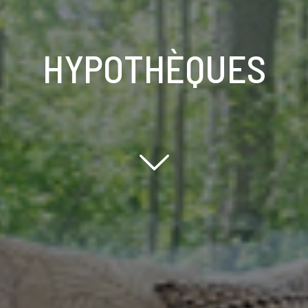
HYPOTHÈQUES
Scroll down